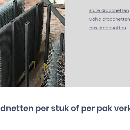
Brute draadnetten
Galva draadnetten
Inox draadnetten
dnetten per stuk of per pak ver