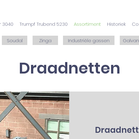
r 3040
Trumpf Trubend 5230
Assortiment
Historiek
Co
Soudal
Zinga
Industriële gassen
Galvan
Draadnetten
Draadnet