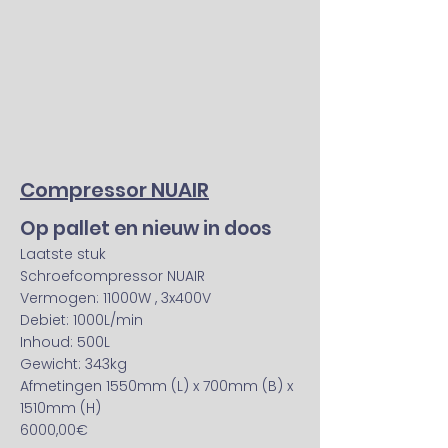
Compressor NUAIR
Op pallet en nieuw in doos
Laatste stuk
Schroefcompressor NUAIR
Vermogen: 11000W , 3x400V
Debiet: 1000L/min
Inhoud: 500L
Gewicht: 343kg
Afmetingen 1550mm (L) x 700mm (B) x
1510mm (H)
6000,00€