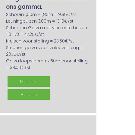
ons gamma.
Schoren 1,00m - 1,80m = 9,85€/st
Leuningbuizen 3,00m = 13,10€/st
Schragen Galva met vierkante buizen
110-173 = 47,25€/st
Kruisen voor stelling = 23,50€/st
Steunen galva voor valbeveiliging =
23,75€/st
Galva loopvloeren 2,50m voor stelling
= 38,00€/st
Mail ons
Bel ons