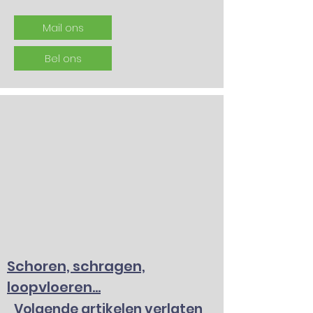
Mail ons
Bel ons
Schoren, schragen,
loopvloeren...
Volgende artikelen verlaten