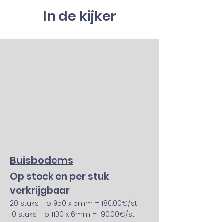
In de kijker
Buisbodems
Op stock en per stuk
verkrijgbaar
20 stuks - ø 950 x 5mm = 180,00€/st
10 stuks - ø 1100 x 6mm = 190,00€/st