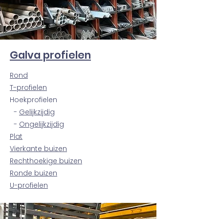
Galva profielen
Rond
T-profielen
Hoek
profielen
-
Gelijkzijdig
-
Ongelijkzijdig
Plat
Vierkante buizen
Rechthoekige buizen
Ronde buizen
U-profielen