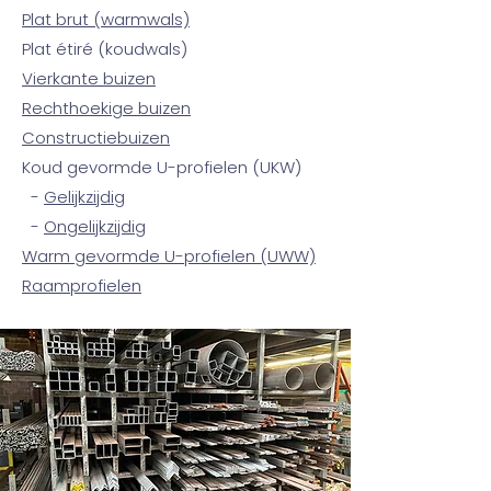
Plat brut (warmwals)
Plat étiré (koudwals)
Vierkante buizen
Rechthoekige buizen
Constructiebuizen
Koud gevormde U-profielen (UKW)
-
Gelijkzijdig
-
Ongelijkzijdig
Warm gevormde U-profielen (UWW)
Raamprofiele
n