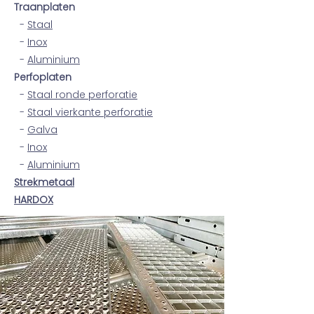
Traanplaten
-
Staal
-
Inox
-
Aluminium
Perfoplaten
-
Staal ronde perforatie
-
Staal vierkante perforatie
-
Galva
-
Inox
-
Aluminiu
m
Strekmetaal
HARDOX