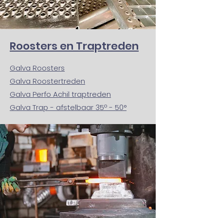
Roosters en Traptreden
Galva Roosters
Galva Roostertreden
Galva Perfo Achil traptreden
Galva Trap - afstelbaar 35º - 50°